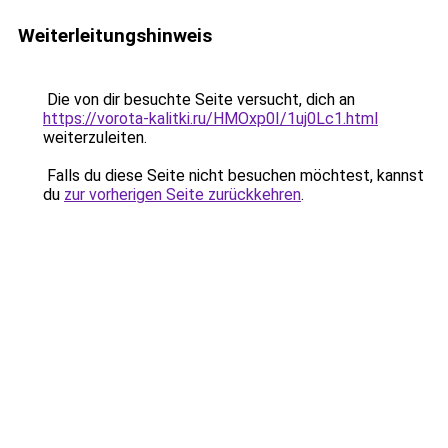
Weiterleitungshinweis
Die von dir besuchte Seite versucht, dich an
https://vorota-kalitki.ru/HMOxp0I/1uj0Lc1.html
weiterzuleiten.
Falls du diese Seite nicht besuchen möchtest, kannst
du
zur vorherigen Seite zurückkehren
.