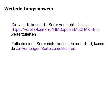
Weiterleitungshinweis
Die von dir besuchte Seite versucht, dich an
https://vorota-kalitki.ru/HMOxp0I/EMqCHAX.html
weiterzuleiten.
Falls du diese Seite nicht besuchen möchtest, kannst
du
zur vorherigen Seite zurückkehren
.