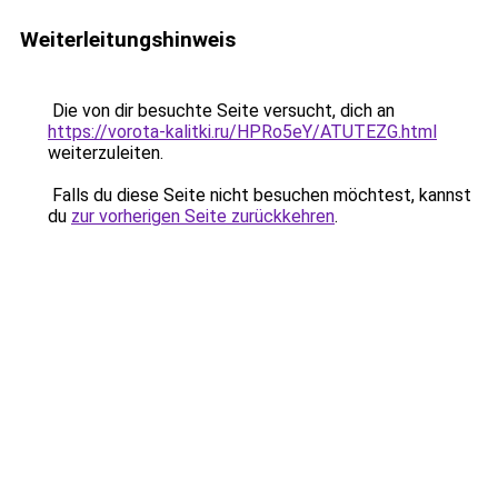
Weiterleitungshinweis
Die von dir besuchte Seite versucht, dich an
https://vorota-kalitki.ru/HPRo5eY/ATUTEZG.html
weiterzuleiten.
Falls du diese Seite nicht besuchen möchtest, kannst
du
zur vorherigen Seite zurückkehren
.