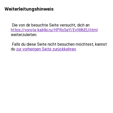
Weiterleitungshinweis
Die von dir besuchte Seite versucht, dich an
https://vorota-kalitki.ru/HPRo5eY/EyIM6EU.html
weiterzuleiten.
Falls du diese Seite nicht besuchen möchtest, kannst
du
zur vorherigen Seite zurückkehren
.