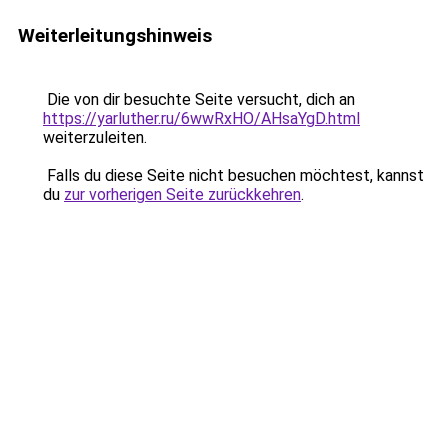
Weiterleitungshinweis
Die von dir besuchte Seite versucht, dich an
https://yarluther.ru/6wwRxHO/AHsaYgD.html
weiterzuleiten.
Falls du diese Seite nicht besuchen möchtest, kannst
du
zur vorherigen Seite zurückkehren
.