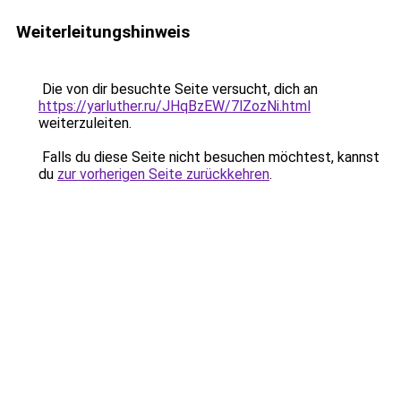
Weiterleitungshinweis
Die von dir besuchte Seite versucht, dich an
https://yarluther.ru/JHqBzEW/7lZozNi.html
weiterzuleiten.
Falls du diese Seite nicht besuchen möchtest, kannst
du
zur vorherigen Seite zurückkehren
.